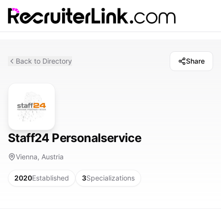
Back to Directory
Share
Staff24 Personalservice
Vienna, Austria
2020
Established
3
Specializations