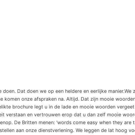
doen. Dat doen we op een heldere en eerlijke manier.We z
e komen onze afspraken na. Altijd. Dat zijn mooie woorden
elikte brochure legt u in de lade en mooie woorden vergeet
teit verstaan en vertrouwen erop dat u dan zelf mooie woo
enop. De Britten menen: ‘words come easy when they are tr
stellen aan onze dienstverlening. We leggen de lat hoog vo