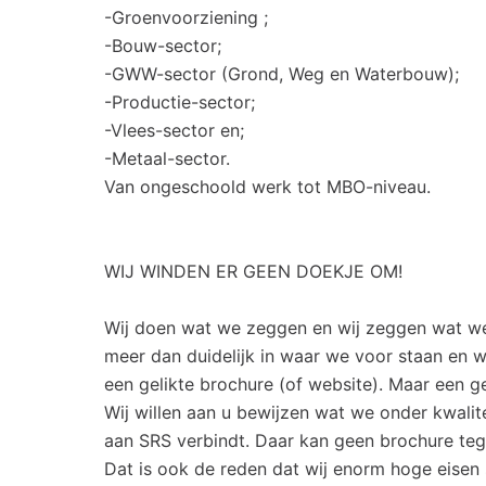
-Groenvoorziening ;
-Bouw-sector;
-GWW-sector (Grond, Weg en Waterbouw);
-Productie-sector;
-Vlees-sector en;
-Metaal-sector.
Van ongeschoold werk tot MBO-niveau.
WIJ WINDEN ER GEEN DOEKJE OM!
Wij doen wat we zeggen en wij zeggen wat we 
meer dan duidelijk in waar we voor staan en w
een gelikte brochure (of website). Maar een g
Wij willen aan u bewijzen wat we onder kwali
aan SRS verbindt. Daar kan geen brochure teg
Dat is ook de reden dat wij enorm hoge eisen 