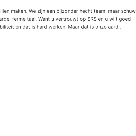
len maken. We zijn een bijzonder hecht team, maar schu
harde, ferme taal. Want u vertrouwt op SRS en u wilt goed
iliteit en dat is hard werken. Maar dat is onze aard..