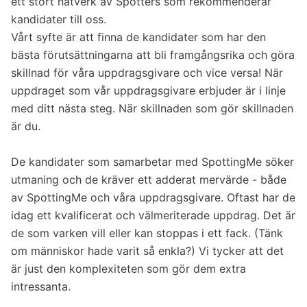
ett stort nätverk av Spotters som rekommenderar
kandidater till oss.
Vårt syfte är att finna de kandidater som har den
bästa förutsättningarna att bli framgångsrika och göra
skillnad för våra uppdragsgivare och vice versa! När
uppdraget som vår uppdragsgivare erbjuder är i linje
med ditt nästa steg. När skillnaden som gör skillnaden
är du.
De kandidater som samarbetar med SpottingMe söker
utmaning och de kräver ett adderat mervärde - både
av SpottingMe och våra uppdragsgivare. Oftast har de
idag ett kvalificerat och välmeriterade uppdrag. Det är
de som varken vill eller kan stoppas i ett fack. (Tänk
om människor hade varit så enkla?) Vi tycker att det
är just den komplexiteten som gör dem extra
intressanta.