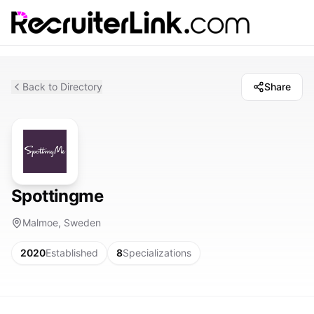
Back to Directory
Share
Spottingme
Malmoe, Sweden
2020
Established
8
Specializations